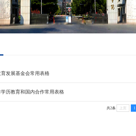
教育发展基金会常用表格
非学历教育和国内合作常用表格
共2条
上页
1