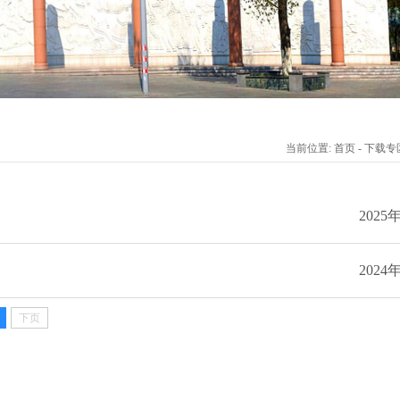
当前位置: 首页 - 下载专
2025
2024
下页