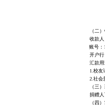
（二）
收款人
账号：
开户行
汇款用
1.校友
2.社
（三）
捐赠人
（四）