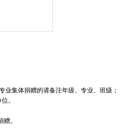
专业集体捐赠的请备注年级、专业、班级；
单位。
场捐赠。