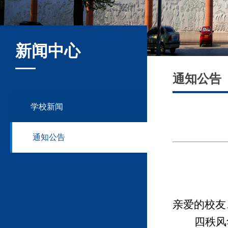
新闻中心
通知公告
学校新闻
通知公告
亲爱的校友
四秩风