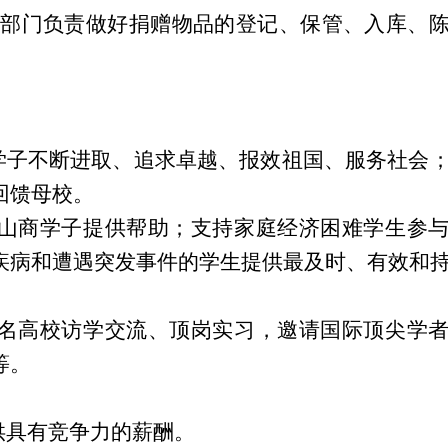
部门负责做好捐赠物品的登记、保管、入库、
商学子不断进取、追求卓越、报效祖国、服务社会
回馈母校。
的山商学子提供帮助；支持家庭经济困难学生参
疾病和遭遇突发事件的学生提供最及时、有效和
知名高校访学交流、顶岗实习，邀请国际顶尖学
等。
供具有竞争力的薪酬。