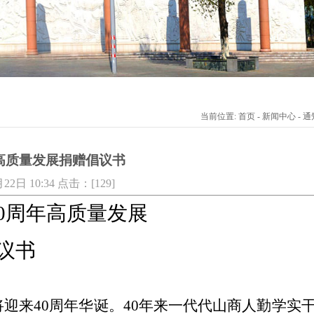
当前位置: 首页 - 新闻中心 - 通
高质量发展捐赠倡议书
2日 10:34 点击：[
129
]
0周年高质量发展
议书
院将迎来40周年华诞。40年来一代代山商人勤学实