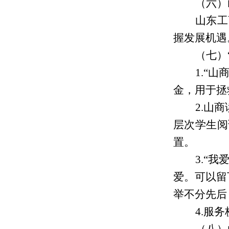
（六）
山东工
握发展机遇
（七）
1.“
金，用于拯
2.山
层次学生阅
置。
3.“
爱。可以留
举不分先后
4.服