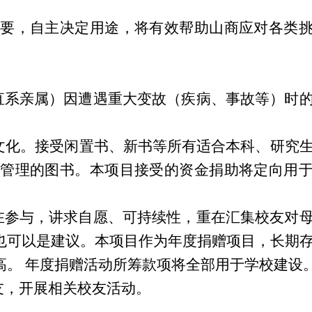
要，自主决定用途，将有效帮助山商应对各类
（直系亲属）因遭遇重大变故（疾病、事故等）时
文化。接受闲置书、新书等所有适合本科、研究
管理的图书。本项目接受的资金捐助将定向用
重在参与，讲求自愿、可持续性，重在汇集校友对
也可以是建议。本项目作为年度捐赠项目，长期
高。 年度捐赠活动所筹款项将全部用于学校建设
友，开展相关校友活动。