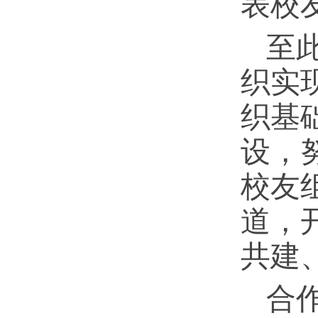
表校
至
织实
织基
设，
校友
道，
共建
合