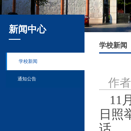
新闻中心
学校新闻
学校新闻
通知公告
作者
1
日照
话。