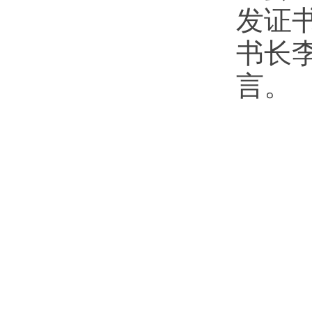
发证
书长
言。