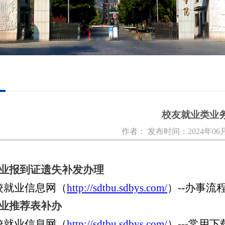
校友就业类业
作者： 发布时间：2024年06月2
业报到证遗失补发办理
校就业信息网（
http://sdtbu.sdbys.com/
）
--办事流
业推荐表补办
校就业信息网（
http://sdtbu.sdbys.com/
）
---常用