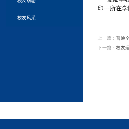
校友动态
印---所在
校友风采
上一篇：
普通
下一篇：
校友